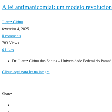
A lei antimanicomial: um modelo revolucion
Juarez Cirino
fevereiro 4, 2025
0 comments
783 Views
0
Likes
Dr. Juarez Cirino dos Santos –
Universidade Federal do Paran
Clique aqui para ler na integra
Share: