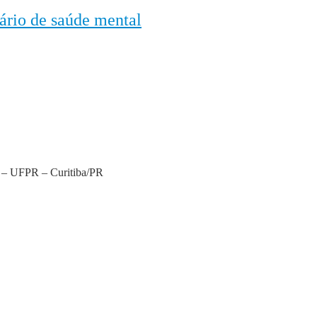
ário de saúde mental
á – UFPR – Curitiba/PR