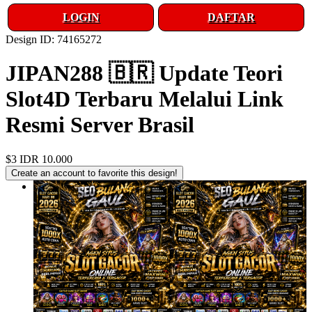
LOGIN
DAFTAR
Design ID: 74165272
JIPAN288 🇧🇷 Update Teori
Slot4D Terbaru Melalui Link
Resmi Server Brasil
$3
IDR 10.000
Create an account to favorite this design!