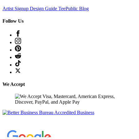
Artist Signup
Design Guide
TeePublic Blog
Follow Us
We Accept