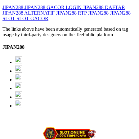
JIPAN288
JIPAN288 GACOR
LOGIN JIPAN288
DAFTAR
JIPAN288
ALTERNATIF JIPAN288
RTP JIPAN288
JIPAN288
SLOT
SLOT GACOR
The links above have been automatically generated based on tag
usage by third-party designers on the TeePublic platform.
JIPAN288