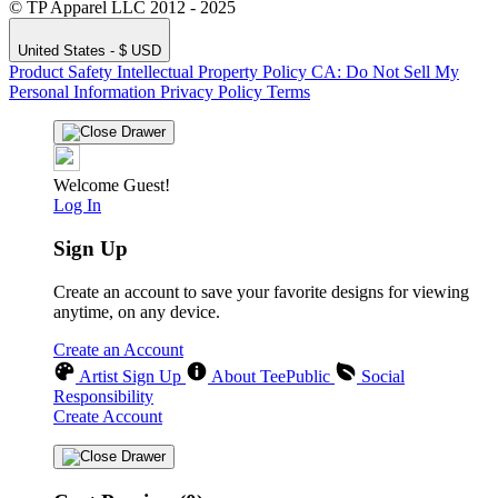
© TP Apparel LLC 2012 - 2025
United States - $ USD
Product Safety
Intellectual Property Policy
CA: Do Not Sell My
Personal Information
Privacy Policy
Terms
Welcome Guest!
Log In
Sign Up
Create an account to save your favorite designs for viewing
anytime, on any device.
Create an Account
Artist Sign Up
About TeePublic
Social
Responsibility
Create Account