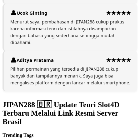
Ucok Ginting
Menurut saya, pembahasan di JIPAN288 cukup praktis
karena informasi teori dan istilahnya disampaikan
dengan bahasa yang sederhana sehingga mudah
dipahami.
Aditya Pratama
Pilihan permainan yang tersedia di JIPAN288 cukup
banyak dan tampilannya menarik. Saya juga bisa
mengakses platform dengan lancar melalui smartphone.
JIPAN288 🇧🇷 Update Teori Slot4D
Terbaru Melalui Link Resmi Server
Brasil
Trending Tags